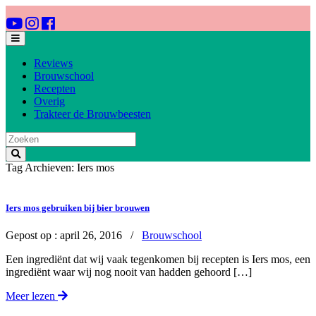
Reviews
Brouwschool
Recepten
Overig
Trakteer de Brouwbeesten
Tag Archieven: Iers mos
Iers mos gebruiken bij bier brouwen
Gepost op :
april 26, 2016 /
Brouwschool
Een ingrediënt dat wij vaak tegenkomen bij recepten is Iers mos, een
ingrediënt waar wij nog nooit van hadden gehoord […]
Meer lezen