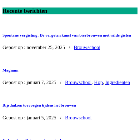
Recente berichten
Spontane vergisting: De vergeten kunst van bierbrouwen met wilde gisten
Gepost op :
november 25, 2025 /
Brouwschool
Magnum
Gepost op :
januari 7, 2025 /
Brouwschool
,
Hop
,
Ingrediënten
Rijsthulzen toevoegen tijdens het brouwen
Gepost op :
januari 5, 2025 /
Brouwschool